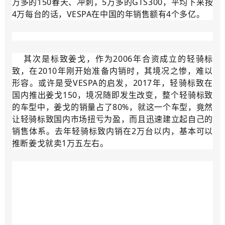
万多的150春天、冲刺，5万多的GTS300，平均下来按
4万每台的话，VESPA在中国的年销售额有4个多亿。
其次是标致姜戈，作为2006年合资成立的轻骑标
致，在2010年刚开始准备内销时，其境况之惨，难以
形容。或许是受VESPA的启发，2017年，轻骑标致在
国内推出姜戈150，境况随即发生改变，整个轻骑标致
的车型中，姜戈的销量占了80%，就这一个车型，竟然
让轻骑标致国内市场扭亏为盈，而且迅速建立起自己的
销售体系。去年轻骑标致内销在2万台以内，基本可以
推断姜戈就卖1万五左右。