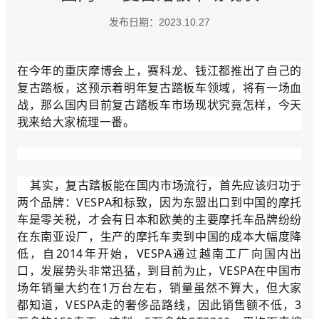
发布日期：2023.10.27
在今年的重庆摩博会上，赛科龙、钱江都推出了自己的
复古踏板，这预示着明年复古踏板车领域，将有一场血
战，那么国内目前复古踏板车市场现状究竟怎样，今天
我来给大家梳理一番。
其实，复古踏板能在国内市场流行，首先应该归功于
两个品牌：VESPA和标致，因为东盟出口到中国的摩托
车是零关税，才会有日本和欧美的主要摩托车品牌纷纷
在东南亚设厂，生产的摩托车卖到中国的成本大幅度降
低，自2014年开始，VESPA通过越南工厂向国内出
口，发展势头非常迅猛，到目前为止，VESPA在中国市
场年销量大约在1万台左右，销量虽然不算大，但大家
都知道，VESPA走的奢侈品路线，因此销售额不低，3