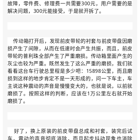
故障，零件费、修理费一共需要300元，用户需要的是
解决问题，300元能接受，于是就开拆了。
传动箱打开后，发现前皮带轮的衬套与前皮带盘因磨
损产生了间隙，从而在低速时会产生共振，而且，前皮
带轮的普利珠全部产生了严重磨损。传动箱里面产生的
灰尘也较为严重。既然发生了这么严重的磨损，我们就
看看这台车行驶总里程是多少吧：15898公里，而且磨
损到这样的地步肯定不是一天形成的，问一下车主，车
主说这种震动的声音是慢慢变大的，也就是说，以前就
磨损了。按照这样的判断，应该在1万公里左右就开始
磨损了。
好了，换上原装的前皮带盘总成和衬套，装完后试
车，震动的声音彻底消除，而且起步抖动现象也消除