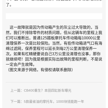
了。
这一故障就是因为传动箱产生的灰尘过大导致的，当
然，我们不排除零件的材质问题，但从这辆车的里程上我
们可以推断出，普通125踏板摩托车传动箱每10000公里
清理保养一次是比较保险。当然，有些传动箱进气口有海
绵过滤网，保养里程可以延长到每2万公里清理保养一
次。如果有杠精硬要说自己3万公里没清理也没事，那你
就继续吧！因为我是根据实际出故障的里程判断，不是说
一定会产生故障。
（图文来源于网络，有侵权请联系删除）
上一篇：CB400重生？本田四缸新车曝光
下一篇：5款最省油的摩托车，1000块钱能跑一年