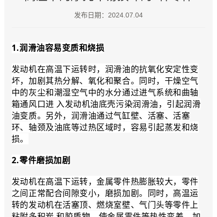
发布日期：2024.07.04
1.润滑油容易变质和烧损
发动机在高温下运转时，润滑油的抗氧化安定性变
坏，加剧其热分解、氧化和聚合。同时，干燥空气
中的灰尘和潮湿空气中的水分通过进气系统和曲轴
箱通风口进 入发动机油底壳污染润滑油，引起润滑
油变质。另外，润滑油通过气缸壁、活塞、活塞
环、轴颈及油底等过热区域时，容易引起蒸发和烧
损。
2.零件磨损加剧
发动机在高温下运转，金属零件热膨胀较大，零件
之间正常配合间隙变小，磨损加剧。同时，高温运
转的发动机在活塞顶、燃烧室壁、气门头等零件上
粘附多积炭 和胶质物，使金属零件等热性变差，加