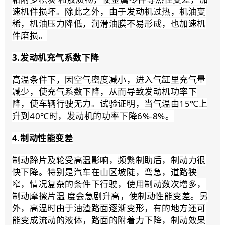
速机件损坏。除此之外，由于发动机过热，机油变
稀，机油压力降低，润滑油膜不易形成，也加速机
件磨损。
3.发动机充气系数下降
高温条件下，因空气密度减小，进入气缸里充气量
减少，使充气系数下降，从而导致发动机功率下
降，使车辆行驶无力。试验证明，当气温由15℃上
升到40℃时，发动机的功率下降6%-8%。
4.制动性能变差
制动蹄片及轮受高温影响，频繁制助后，制动力很
快下降。特别是汽车在山区坡陡，弯急，道路狭
窄，情况复杂的条件下行驶，使用制动数次增多，
制动摩擦片温 度会急剧升高，使制动性能变差。另
外，高温时由于油渣路面逐渐变形，有的地方还可
能变成流动的液体，路面的附着力下降，制动效果