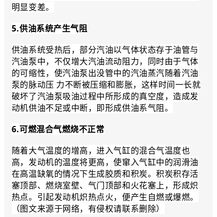
明显变差。
5.供油系统产生气阻
供油系统受热后，部分汽油以气体状态存于油管与
汽油泵中，不仅增大汽油流动阻力，同时由于气体
的可缩性，使汽油泵出没管中的汽油蒸汽随着汽油
泵的脉动压 力不断被压缩和膨胀，这样时间一长就
破坏了汽油泵吸油过程中所形成的真空度，造成发
动机供油不足或中断，即形成供油系气阻。
6.可燃混合气燃烧不正常
随着大气温度的增高，进入气缸的混合气温度也
高，发动机的温度将更高，使窜入气缸中的润滑油
在高温缺氧的情况下生成胶质和积炭。积炭积存活
塞顶部、燃烧室壁、气门顶部和火花塞上，形成炽
热点。引起发动机炽热点火，便产生自燃或爆燃。
（图文来源于网络，有侵权请联系删除）