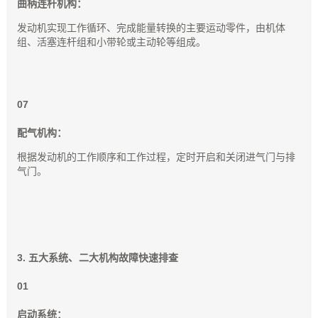
曲柄连杆机构：
发动机实现工作循环、完成能量转换的主要运动零件，由机体
组、活塞连杆组和小带轮或主动轮等组成。
0
7
配气机构：
根据发动机的工作顺序和工作过程，定时开启和关闭进气门与排
气门
。
3. 五大系统
、
二大机构故障快速排查
0
1
启动系统：