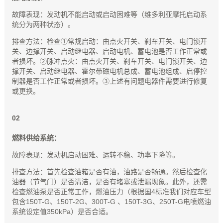
故障表现：发动机不能启动或启动困难等（维多利亚摩托启动系
统分为两种状态）。
排查方法：检查①常规启动：由点火开关、刹车开关、电门锁开
关、边撑开关、启动继电器、启动电机、蓄电池是否工作正常或
者损坏。②脉冲点火：由点火开关、刹车开关、电门锁开关、边
撑开关、启动继电器、霍尔带磁电机总成、蓄电池组成、启停控
制器是否工作正常或者损坏。③上述有问题电器件需要进行修复
或更换。
0
2
燃料供给系统：
故障表现：发动机启动困难、运转不稳、功率下降等。
排查方法：首先检查油箱是否有油，油路是否畅通。然后检查化
油器（节气门）是否清洁，是否有堵塞或泄漏现象。此外，还需
检查燃油泵是否正常工作，燃油压力（根据国4标准我们对应车型
包含150T-G、150T-2G、300T-G 、150T-3G、250T-G电喷燃油
系统设定值350kPa）是否合适。