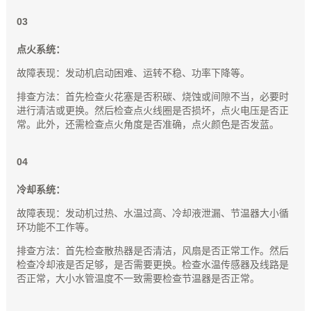
0
3
点火系统：
故障表现：发动机启动困难、运转不稳、功率下降等。
排查方法：首先检查火花塞是否积碳、烧蚀或间隙不当，必要时
进行清洁或更换。然后检查点火线圈是否损坏，点火电压是否正
常。此外，还需检查点火角度是否准确，点火颜色是否发蓝。
0
4
冷却系统：
故障表现：发动机过热、水温过高、冷却液泄漏、节温器大小循
环功能不工作等。
排查方法：首先检查散热器是否清洁，风扇是否正常工作。然后
检查冷却液是否足够，是否需要更换。检查水温传感器及线路是
否正常，大小水管温度不一致需要检查节温器是否正常。