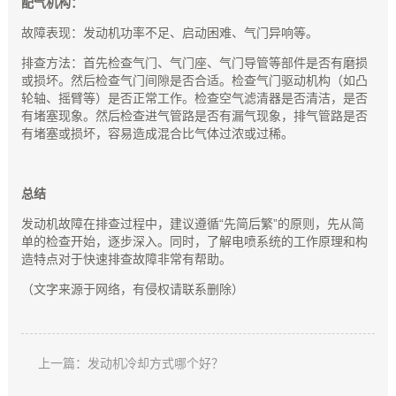
配气机构：
故障表现：发动机功率不足、启动困难、气门异响等。
排查方法：首先检查气门、气门座、气门导管等部件是否有磨损
或损坏。然后检查气门间隙是否合适。检查气门驱动机构（如凸
轮轴、摇臂等）是否正常工作。检查空气滤清器是否清洁，是否
有堵塞现象。然后检查进气管路是否有漏气现象，排气管路是否
有堵塞或损坏，容易造成混合比气体过浓或过稀。
总结
发动机故障在排查过程中，建议遵循“先简后繁”的原则，先从简
单的检查开始，逐步深入。同时，了解电喷系统的工作原理和构
造特点对于快速排查故障非常有帮助。
（文字来源于网络，有侵权请联系删除）
上一篇：发动机冷却方式哪个好？