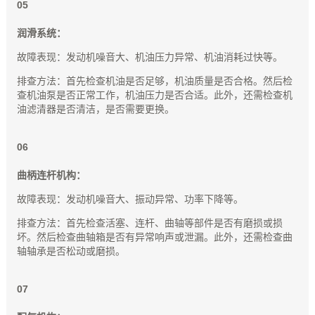
0
5
润滑系统：
故障表现：发动机噪音大、机油压力异常、机油消耗过快等。
排查方法：首先检查机油是否足够，机油质量是否合格。然后检
查机油泵是否正常工作，机油压力是否合适。此外，还需检查机
油滤清器是否清洁，是否需要更换。
0
6
曲柄连杆机构：
故障表现：发动机噪音大、振动异常、功率下降等。
排查方法：首先检查活塞、连杆、曲轴等部件是否有磨损或损
坏。然后检查曲轴箱是否有异常响声或泄漏。此外，还需检查曲
轴轴承是否松动或磨损。
0
7