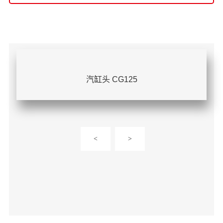
汽缸头 CG125
<
>