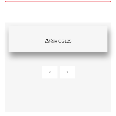
凸轮轴 CG125
<
>