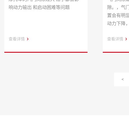
响动力输出 和启动困难等问题
隙。，气
置会有明显
动力下降
来调整气
查看详情
查看详情
<