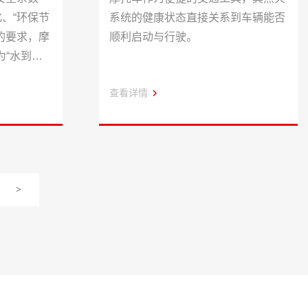
化、“环保节
系统的健康状态直接关系到车辆能否
”的要求，摩
顺利启动与行驶。
为“水到渠
查看详情
>