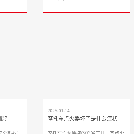
2025-01-14
棍？
摩托车点火器坏了是什么症状
安全系数”
摩托车作为便捷的交通工具，其点火