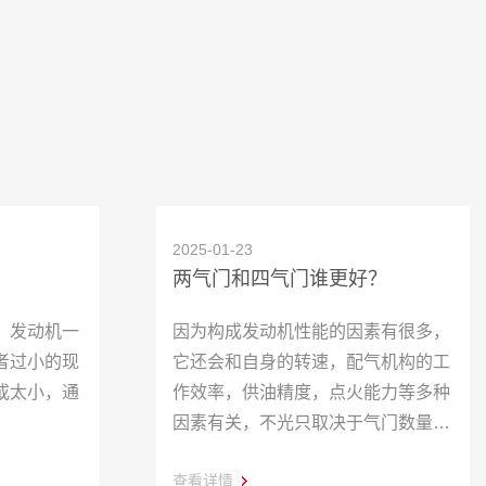
2025-01-23
两气门和四气门谁更好？
，发动机一
因为构成发动机性能的因素有很多，
者过小的现
它还会和自身的转速，配气机构的工
或太小，通
作效率，供油精度，点火能力等多种
因素有关，不光只取决于气门数量，
所以还是客观理性看待吧。
查看详情