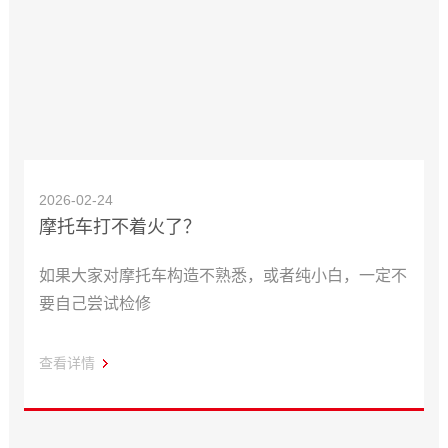
2026-02-24
摩托车打不着火了？
如果大家对摩托车构造不熟悉，或者纯小白，一定不
要自己尝试检修
查看详情