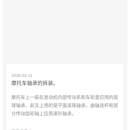
2026-03-11
摩托车轴承的拆装。
摩托车上一般在发动机内部传动系和车轮里应用的是
球轴承，前叉上用的是平面滚珠轴承，曲轴连杆和部
分传动齿轮轴上应用滚针轴承。