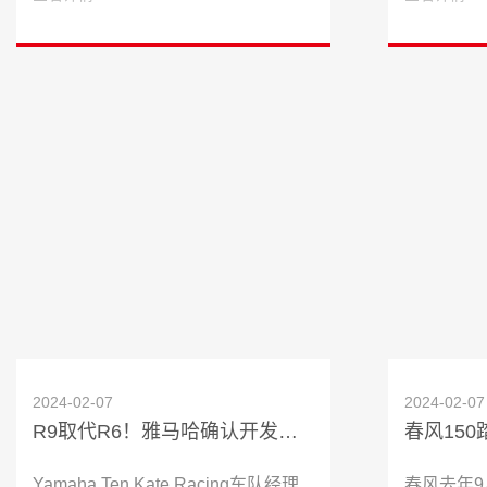
2024-02-07
2024-02-07
R9取代R6！雅马哈确认开发三缸900跑车
Yamaha Ten Kate Racing车队经理
春风去年