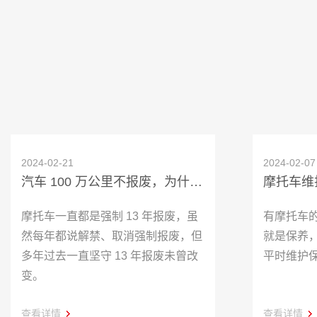
2024-02-21
2024-02-07
汽车 100 万公里不报废，为什么更方便的摩托车 13 年必须报废？
摩托车维
摩托车一直都是强制 13 年报废，虽
有摩托车
然每年都说解禁、取消强制报废，但
就是保养
多年过去一直坚守 13 年报废未曾改
平时维护
变。
查看详情
查看详情