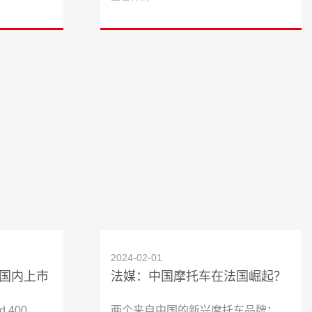
2024-02-01
列国内上市
法媒：中国摩托车在法国崛起？
 400、
两个来自中国的新兴摩托车品牌：