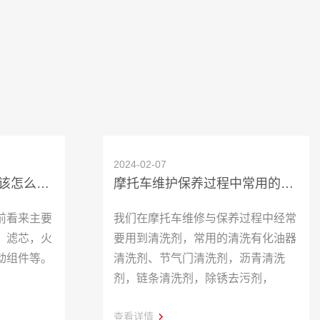
2024-02-07
摩托易损件你了解吗？该怎么换？
摩托车维护保养过程中常用的清洗剂
前看来主要
我们在摩托车维修与保养过程中经常
，滤芯，火
要用到清洗剂，常用的清洗有化油器
动组件等。
清洗剂、节气门清洗剂，沥青清洗
剂，链条清洗剂，除锈去污剂，
查看详情