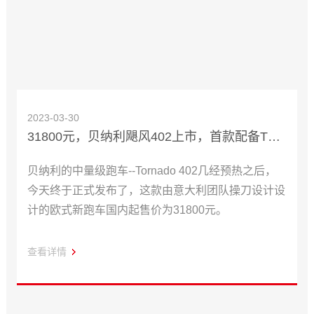
2023-03-30
31800元，贝纳利飓风402上市，首款配备TC的中量级跑车来了
贝纳利的中量级跑车--Tornado 402几经预热之后，
今天终于正式发布了，这款由意大利团队操刀设计设
计的欧式新跑车国内起售价为31800元。
查看详情