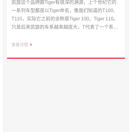
凯旋这个品牌跟Tiger有很深的渊源，上个世纪它的
一系列车型都是以Tiger命名，像我们知道的T100、
T110，实际它之前的全称是Tiger 100、Tiger 110。
只是后来凯旋的车系越来越庞大，T代表了一个系
列，Tiger代表了探险系列的车型。
查看详情