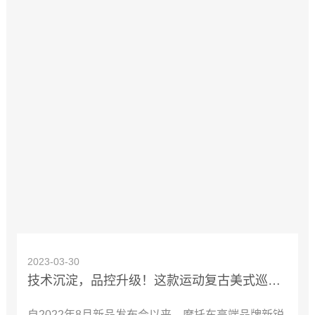
2023-03-30
技术沉淀，品控升级！这款运动复古美式巡航性能配置抗打，颜值真香！
自2022年8月新品发布会以来，摩托车高端品牌新锐