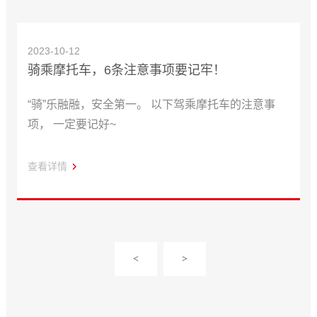
2023-10-12
骑乘摩托车，6条注意事项要记牢！
“骑”乐融融，安全第一。 以下驾乘摩托车的注意事
项， 一定要记好~
查看详情
<
>