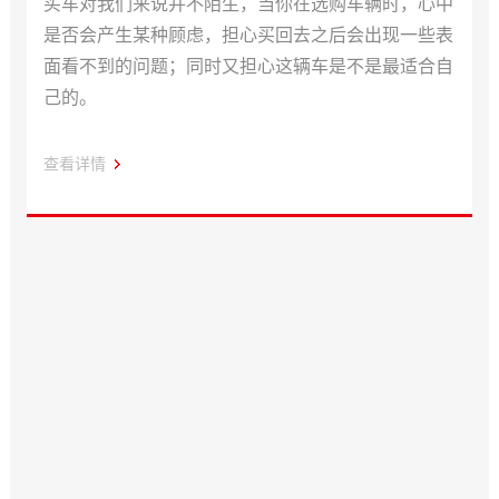
买车对我们来说并不陌生，当你在选购车辆时，心中
是否会产生某种顾虑，担心买回去之后会出现一些表
面看不到的问题；同时又担心这辆车是不是最适合自
己的。
查看详情