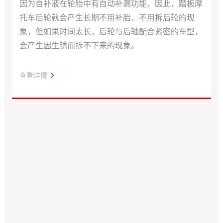
因为自补液在轮胎中有自动补漏功能，因此，踏板摩
托车后轮就会产生长期不用补胎、不用拆后轮的现
象，但如果时间太长，后轮与后轴配合紧密的车型，
会产生因生锈而拆不下来的现象。
查看详情